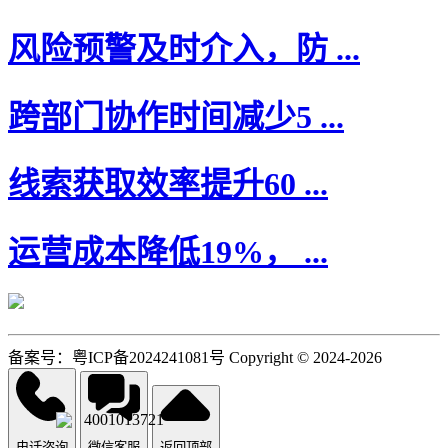
风险预警及时介入，防 ...
跨部门协作时间减少5 ...
线索获取效率提升60 ...
运营成本降低19%， ...
备案号：粤ICP备2024241081号 Copyright © 2024-2026
4001013721
电话咨询
微信客服
返回顶部