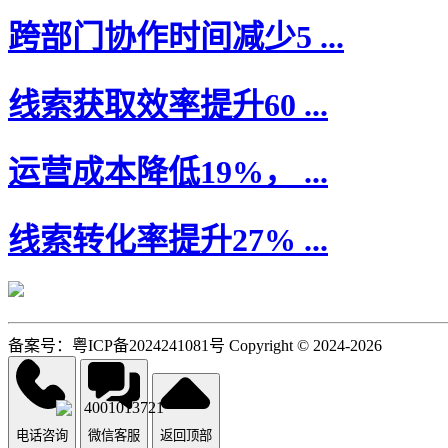
跨部门协作时间减少5 ...
线索获取效率提升60 ...
运营成本降低19%， ...
线索转化率提升27% ...
备案号：粤ICP备2024241081号 Copyright © 2024-2026
4001013721
电话咨询
微信客服
返回顶部