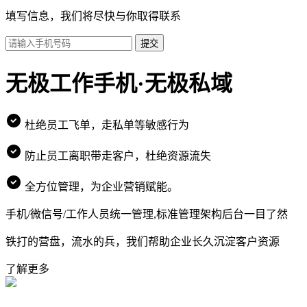
填写信息，我们将尽快与你取得联系
提交
无极工作手机·无极私域
杜绝员工飞单，走私单等敏感行为
防止员工离职带走客户，杜绝资源流失
全方位管理，为企业营销赋能。
手机/微信号/工作人员统一管理,标准管理架构后台一目了然
铁打的营盘，流水的兵，我们帮助企业长久沉淀客户资源
了解更多