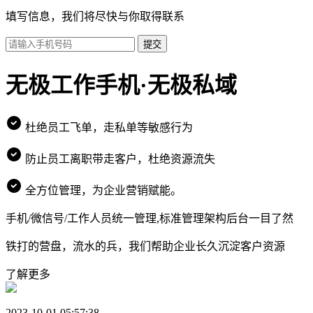
填写信息，我们将尽快与你取得联系
提交
无极工作手机·无极私域
杜绝员工飞单，走私单等敏感行为
防止员工离职带走客户，杜绝资源流失
全方位管理，为企业营销赋能。
手机/微信号/工作人员统一管理,标准管理架构后台一目了然
铁打的营盘，流水的兵，我们帮助企业长久沉淀客户资源
了解更多
2023-10-01 05:57:38