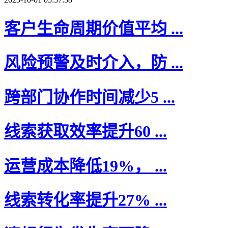
客户生命周期价值平均 ...
风险预警及时介入，防 ...
跨部门协作时间减少5 ...
线索获取效率提升60 ...
运营成本降低19%， ...
线索转化率提升27% ...