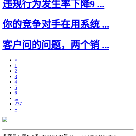
违规行为发生率下降9 ...
你的竞争对手在用系统 ...
客户问的问题，两个销 ...
«
1
2
3
4
5
6
...
237
»