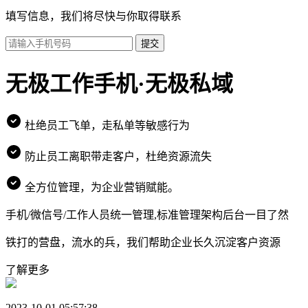
填写信息，我们将尽快与你取得联系
提交
无极工作手机·无极私域
杜绝员工飞单，走私单等敏感行为
防止员工离职带走客户，杜绝资源流失
全方位管理，为企业营销赋能。
手机/微信号/工作人员统一管理,标准管理架构后台一目了然
铁打的营盘，流水的兵，我们帮助企业长久沉淀客户资源
了解更多
2023-10-01 05:57:38