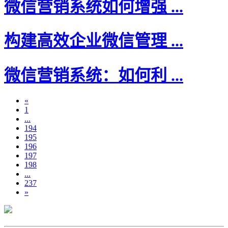
微信营销系统如何增强 ...
构建高效企业微信管理 ...
微信营销系统：如何利 ...
«
1
...
194
195
196
197
198
...
237
»