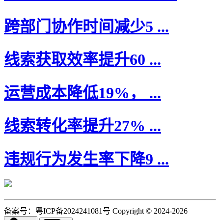
跨部门协作时间减少5 ...
线索获取效率提升60 ...
运营成本降低19%， ...
线索转化率提升27% ...
违规行为发生率下降9 ...
备案号：粤ICP备2024241081号 Copyright © 2024-2026