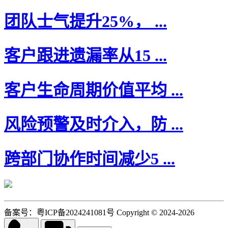
团队士气提升25%， ...
客户跟进遗漏率从15 ...
客户生命周期价值平均 ...
风险预警及时介入，防 ...
跨部门协作时间减少5 ...
备案号：粤ICP备2024241081号 Copyright © 2024-2026