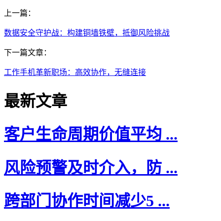
上一篇：
数据安全守护战：构建铜墙铁壁，抵御风险挑战
下一篇文章：
工作手机革新职场：高效协作，无缝连接
最新文章
客户生命周期价值平均 ...
风险预警及时介入，防 ...
跨部门协作时间减少5 ...