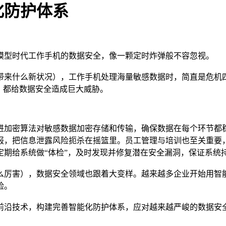
化防护体系
模型时代工作手机的数据安全，像一颗定时炸弹般不容忽视。
带来什么新状况），工作手机处理海量敏感数据时，简直是危机
，都给数据安全造成巨大威胁。
进加密算法对敏感数据加密存储和传输，确保数据在每个环节都
报，把信息泄露风险扼杀在摇篮里。员工管理与培训也至关重要
期给系统做“体检”，及时发现并修复潜在安全漏洞，保证系统
么厉害），数据安全领域也跟着大变样。越来越多企业开始用智
险。
前沿技术，构建完善智能化防护体系，应对越来越严峻的数据安