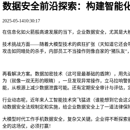
数据安全前沿探索：构建智能
2025-05-14
10:30:17
在信息化如火箭般高速发展的当下，企业数据安全，尤其是大
技术挑战方面——随着大模型技术的疯狂扩张（天知道它还会
攻击如同暗处的杀手，内部员工不当操作则像自家的“猪队友”
再看解决方案。数据加密技术（这可是最基础的盾牌），用先
为（就像一双无形的眼睛），一旦发现异常操作，立马拉响警
能，从根源上减少数据泄露可能。还有定期安全审计与评估，定
行业动态呢，近年来人工智能技术突飞猛进（谁能想到它会这
动数据安全法规制定和实施，给企业数据安全上了一道法律保
大模型时代工作手机数据安全，复杂又关键。企业得不断探索
全的这场仗，必须打赢！