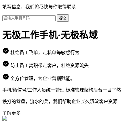
填写信息，我们将尽快与你取得联系
提交
无极工作手机·无极私域
杜绝员工飞单，走私单等敏感行为
防止员工离职带走客户，杜绝资源流失
全方位管理，为企业营销赋能。
手机/微信号/工作人员统一管理,标准管理架构后台一目了然
铁打的营盘，流水的兵，我们帮助企业长久沉淀客户资源
了解更多